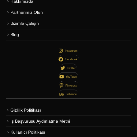
Hakkımızda
Partnerimiz Olun
Bizimle Çalışın
Blog
Instagram
Facebook
Twitter
YouTube
Pinterest
Behance
Gizlilik Politikası
İş Başvurusu Aydınlatma Metni
Kullanıcı Politikası