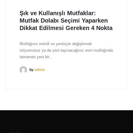
Şık ve Kullanışlı Mutfaklar:
Mutfak Dolabı Seçimi Yaparken
Dikkat Edilmesi Gereken 4 Nokta
Mutfağınız eskidi ve yenisiyle değiştirmek
istiyorsunuz ya da yeni taşınacağınız evin mutfağında
tamamen yeni bir...
by
admin